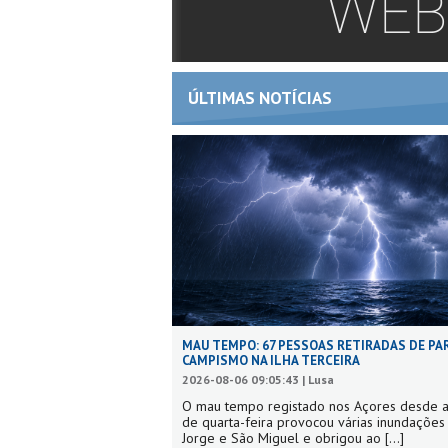
ÚLTIMAS NOTÍCIAS
MAU TEMPO: 67 PESSOAS RETIRADAS DE PA
CAMPISMO NA ILHA TERCEIRA
2026-08-06 09:05:43 | Lusa
O mau tempo registado nos Açores desde a
de quarta-feira provocou várias inundaçõe
Jorge e São Miguel e obrigou ao
[...]