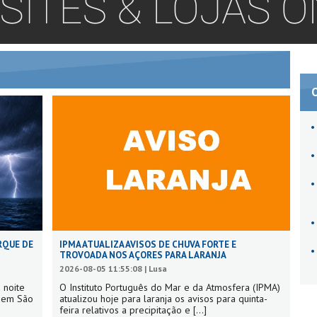
RQUE DE
IPMA ATUALIZA AVISOS DE CHUVA FORTE E
TROVOADA NOS AÇORES PARA LARANJA
2026-08-05 11:55:08 | Lusa
 noite
O Instituto Português do Mar e da Atmosfera (IPMA)
s em São
atualizou hoje para laranja os avisos para quinta-
feira relativos a precipitação e
[...]