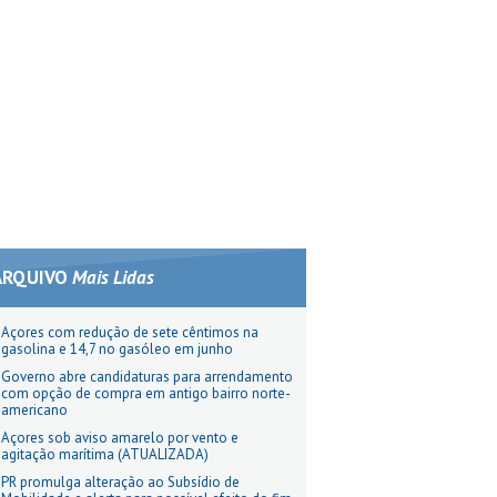
ARQUIVO
Mais Lidas
Açores com redução de sete cêntimos na
gasolina e 14,7 no gasóleo em junho
Governo abre candidaturas para arrendamento
com opção de compra em antigo bairro norte-
americano
Açores sob aviso amarelo por vento e
agitação marítima (ATUALIZADA)
PR promulga alteração ao Subsídio de