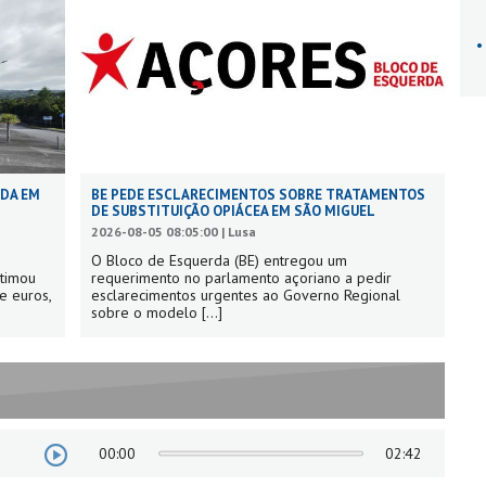
ADA EM
BE PEDE ESCLARECIMENTOS SOBRE TRATAMENTOS
DE SUBSTITUIÇÃO OPIÁCEA EM SÃO MIGUEL
2026-08-05 08:05:00 | Lusa
O Bloco de Esquerda (BE) entregou um
stimou
requerimento no parlamento açoriano a pedir
e euros,
esclarecimentos urgentes ao Governo Regional
sobre o modelo
[...]
00:00
02:42