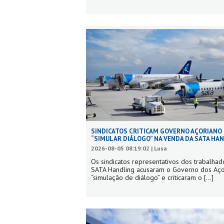
SINDICATOS CRITICAM GOVERNO AÇORIANO
“SIMULAR DIÁLOGO” NA VENDA DA SATA HA
2026-08-05 08:19:02 | Lusa
Os sindicatos representativos dos trabalhad
SATA Handling acusaram o Governo dos Aç
“simulação de diálogo” e criticaram o
[...]