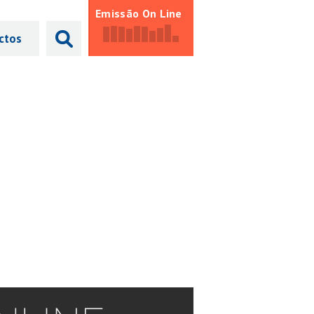
Emissão On Line
ctos