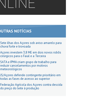
OUTRAS NOTÍCIAS
Sete ilhas dos Açores sob aviso amarelo para
chuva forte e trovoada
Açores investem 3,8 ME em dois novos robôs
cirúrgicos para o Faial e a Terceira
SATA e IPMA criam grupo de trabalho para
reduzir cancelamentos por motivos
meteorológicos
JS/Açores defende contingente prioritário em
todas as fases de acesso ao superior
Federação Agrícola dos Açores contra descida
do preço do leite à produção