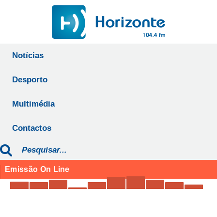
Notícias
Desporto
Multimédia
Contactos
Emissão On Line