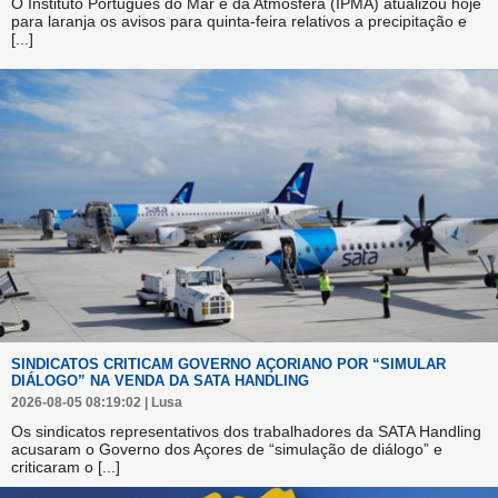
O Instituto Português do Mar e da Atmosfera (IPMA) atualizou hoje
para laranja os avisos para quinta-feira relativos a precipitação e
[...]
SINDICATOS CRITICAM GOVERNO AÇORIANO POR “SIMULAR
DIÁLOGO” NA VENDA DA SATA HANDLING
2026-08-05 08:19:02 | Lusa
Os sindicatos representativos dos trabalhadores da SATA Handling
acusaram o Governo dos Açores de “simulação de diálogo” e
criticaram o
[...]