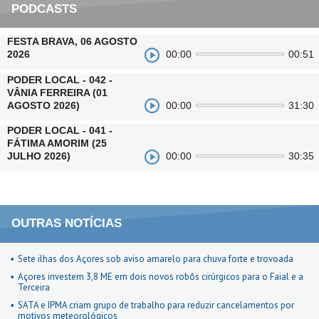
PODCASTS
FESTA BRAVA, 06 AGOSTO
2026
00:00
00:51
PODER LOCAL - 042 -
VÂNIA FERREIRA (01
AGOSTO 2026)
00:00
31:30
PODER LOCAL - 041 -
FÁTIMA AMORIM (25
JULHO 2026)
00:00
30:35
OUTRAS NOTÍCIAS
Sete ilhas dos Açores sob aviso amarelo para chuva forte e trovoada
Açores investem 3,8 ME em dois novos robôs cirúrgicos para o Faial e a
Terceira
SATA e IPMA criam grupo de trabalho para reduzir cancelamentos por
motivos meteorológicos