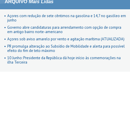
ARQUIVO
Mais Lidas
Açores com redução de sete cêntimos na gasolina e 14,7 no gasóleo em
junho
Governo abre candidaturas para arrendamento com opção de compra
em antigo bairro norte-americano
Açores sob aviso amarelo por vento e agitação marítima (ATUALIZADA)
PR promulga alteração ao Subsídio de Mobilidade e alerta para possível
efeito do fim de teto máximo
10 Junho: Presidente da República dá hoje início às comemorações na
ilha Terceira