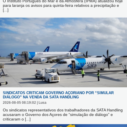
O Instituto Português do Mar e da Atmosfera (IPMA) atualizou hoje
para laranja os avisos para quinta-feira relativos a precipitação e
[...]
SINDICATOS CRITICAM GOVERNO AÇORIANO POR “SIMULAR
DIÁLOGO” NA VENDA DA SATA HANDLING
2026-08-05 08:19:02 | Lusa
Os sindicatos representativos dos trabalhadores da SATA Handling
acusaram o Governo dos Açores de “simulação de diálogo” e
criticaram o
[...]