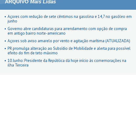
ARQUIVO
Mais Lidas
Açores com redução de sete cêntimos na gasolina e 14,7 no gasóleo em
junho
Governo abre candidaturas para arrendamento com opção de compra
em antigo bairro norte-americano
Açores sob aviso amarelo por vento e agitação marítima (ATUALIZADA)
PR promulga alteração ao Subsídio de Mobilidade e alerta para possível
efeito do fim de teto máximo
10 Junho: Presidente da República dá hoje início às comemorações na
ilha Terceira