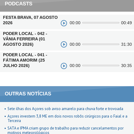
PODCASTS
FESTA BRAVA, 07 AGOSTO
2026
00:00
00:49
PODER LOCAL - 042 -
VÂNIA FERREIRA (01
AGOSTO 2026)
00:00
31:30
PODER LOCAL - 041 -
FÁTIMA AMORIM (25
JULHO 2026)
00:00
30:35
OUTRAS NOTÍCIAS
Sete ilhas dos Açores sob aviso amarelo para chuva forte e trovoada
Açores investem 3,8 ME em dois novos robôs cirúrgicos para o Faial e a
Terceira
SATA e IPMA criam grupo de trabalho para reduzir cancelamentos por
motivos meteorológicos