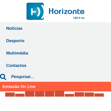
Notícias
Desporto
Multimédia
Contactos
Emissão On Line