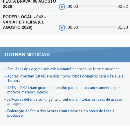
FESTA BRAVA, 08 AGOSTO
2026
00:00
00:52
PODER LOCAL - 042 -
VÂNIA FERREIRA (01
AGOSTO 2026)
00:00
31:30
OUTRAS NOTÍCIAS
Sete ilhas dos Açores sob aviso amarelo para chuva forte e trovoada
Açores investem 3,8 ME em dois novos robôs cirúrgicos para o Faial e a
Terceira
SATA e IPMA criam grupo de trabalho para reduzir cancelamentos por
motivos meteorológicos
JS/Açores defende contingente prioritário em todas as fases de acesso
ao superior
Federação Agrícola dos Açores contra descida do preço do leite à
produção