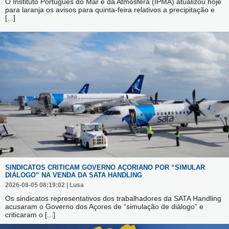
O Instituto Português do Mar e da Atmosfera (IPMA) atualizou hoje
para laranja os avisos para quinta-feira relativos a precipitação e
[...]
SINDICATOS CRITICAM GOVERNO AÇORIANO POR “SIMULAR
DIÁLOGO” NA VENDA DA SATA HANDLING
2026-08-05 08:19:02 | Lusa
Os sindicatos representativos dos trabalhadores da SATA Handling
acusaram o Governo dos Açores de “simulação de diálogo” e
criticaram o
[...]