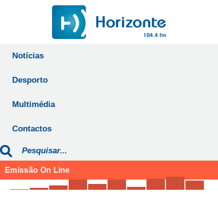
Notícias
Desporto
Multimédia
Contactos
Emissão On Line