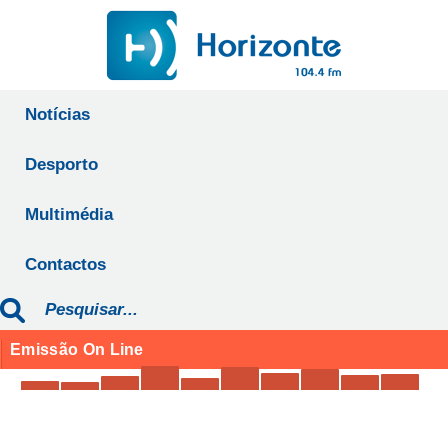
Notícias
Desporto
Multimédia
Contactos
Emissão On Line