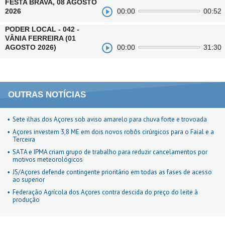
FESTA BRAVA, 08 AGOSTO
2026
00:00
00:52
PODER LOCAL - 042 -
VÂNIA FERREIRA (01
AGOSTO 2026)
00:00
31:30
OUTRAS NOTÍCIAS
Sete ilhas dos Açores sob aviso amarelo para chuva forte e trovoada
Açores investem 3,8 ME em dois novos robôs cirúrgicos para o Faial e a
Terceira
SATA e IPMA criam grupo de trabalho para reduzir cancelamentos por
motivos meteorológicos
JS/Açores defende contingente prioritário em todas as fases de acesso
ao superior
Federação Agrícola dos Açores contra descida do preço do leite à
produção