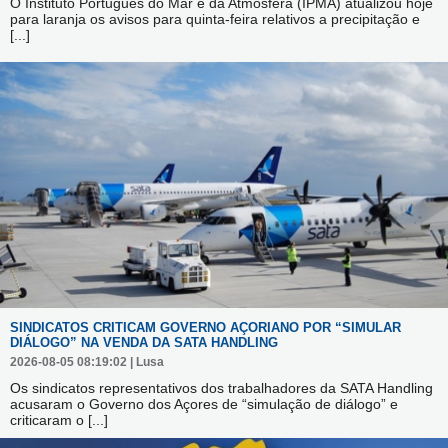
O Instituto Português do Mar e da Atmosfera (IPMA) atualizou hoje
para laranja os avisos para quinta-feira relativos a precipitação e
[...]
SINDICATOS CRITICAM GOVERNO AÇORIANO POR “SIMULAR
DIÁLOGO” NA VENDA DA SATA HANDLING
2026-08-05 08:19:02 | Lusa
Os sindicatos representativos dos trabalhadores da SATA Handling
acusaram o Governo dos Açores de “simulação de diálogo” e
criticaram o
[...]