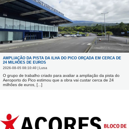
AMPLIAÇÃO DA PISTA DA ILHA DO PICO ORÇADA EM CERCA DE
24 MILHÕES DE EUROS
2026-08-05 08:10:40 | Lusa
O grupo de trabalho criado para avaliar a ampliação da pista do
Aeroporto do Pico estimou que a obra vai custar cerca de 24
milhões de euros,
[...]