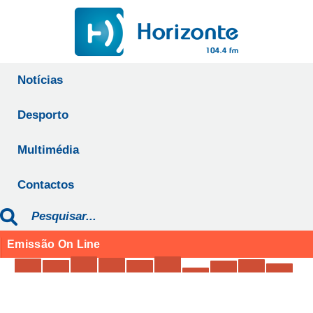
Notícias
Desporto
Multimédia
Contactos
Emissão On Line