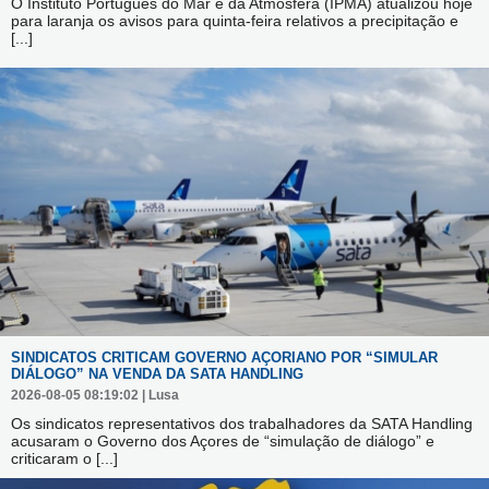
O Instituto Português do Mar e da Atmosfera (IPMA) atualizou hoje
para laranja os avisos para quinta-feira relativos a precipitação e
[...]
SINDICATOS CRITICAM GOVERNO AÇORIANO POR “SIMULAR
DIÁLOGO” NA VENDA DA SATA HANDLING
2026-08-05 08:19:02 | Lusa
Os sindicatos representativos dos trabalhadores da SATA Handling
acusaram o Governo dos Açores de “simulação de diálogo” e
criticaram o
[...]