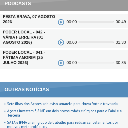
PODCASTS
FESTA BRAVA, 07 AGOSTO
2026
00:00
00:49
PODER LOCAL - 042 -
VÂNIA FERREIRA (01
AGOSTO 2026)
00:00
31:30
PODER LOCAL - 041 -
FÁTIMA AMORIM (25
JULHO 2026)
00:00
30:35
OUTRAS NOTÍCIAS
Sete ilhas dos Açores sob aviso amarelo para chuva forte e trovoada
Açores investem 3,8 ME em dois novos robôs cirúrgicos para o Faial e a
Terceira
SATA e IPMA criam grupo de trabalho para reduzir cancelamentos por
motivos meteorológicos