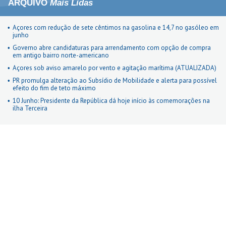
ARQUIVO
Mais Lidas
Açores com redução de sete cêntimos na gasolina e 14,7 no gasóleo em
junho
Governo abre candidaturas para arrendamento com opção de compra
em antigo bairro norte-americano
Açores sob aviso amarelo por vento e agitação marítima (ATUALIZADA)
PR promulga alteração ao Subsídio de Mobilidade e alerta para possível
efeito do fim de teto máximo
10 Junho: Presidente da República dá hoje início às comemorações na
ilha Terceira