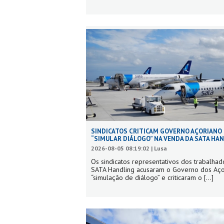
SINDICATOS CRITICAM GOVERNO AÇORIANO
“SIMULAR DIÁLOGO” NA VENDA DA SATA HA
2026-08-05 08:19:02 | Lusa
Os sindicatos representativos dos trabalhad
SATA Handling acusaram o Governo dos Aç
“simulação de diálogo” e criticaram o
[...]