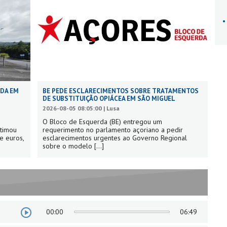
ADA EM
BE PEDE ESCLARECIMENTOS SOBRE TRATAMENTOS
DE SUBSTITUIÇÃO OPIÁCEA EM SÃO MIGUEL
2026-08-05 08:05:00 | Lusa
O Bloco de Esquerda (BE) entregou um
stimou
requerimento no parlamento açoriano a pedir
e euros,
esclarecimentos urgentes ao Governo Regional
sobre o modelo
[...]
00:00
06:49