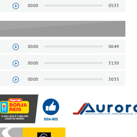
00:00
05:33
00:00
00:49
00:00
31:30
00:00
30:35