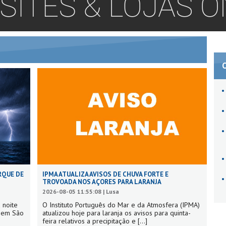
RQUE DE
IPMA ATUALIZA AVISOS DE CHUVA FORTE E
TROVOADA NOS AÇORES PARA LARANJA
2026-08-05 11:55:08 | Lusa
 noite
O Instituto Português do Mar e da Atmosfera (IPMA)
s em São
atualizou hoje para laranja os avisos para quinta-
feira relativos a precipitação e
[...]