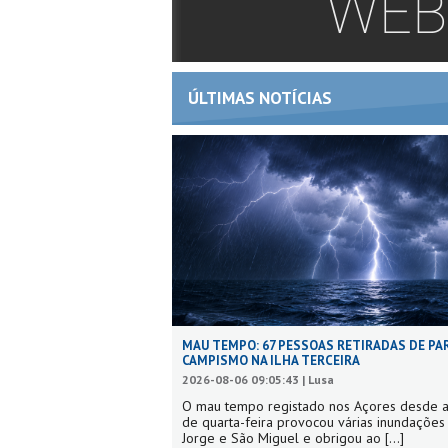
ÚLTIMAS NOTÍCIAS
MAU TEMPO: 67 PESSOAS RETIRADAS DE PA
CAMPISMO NA ILHA TERCEIRA
2026-08-06 09:05:43 | Lusa
O mau tempo registado nos Açores desde a
de quarta-feira provocou várias inundaçõe
Jorge e São Miguel e obrigou ao
[...]