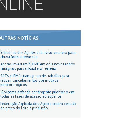
OUTRAS NOTÍCIAS
Sete ilhas dos Açores sob aviso amarelo para
chuva forte e trovoada
Açores investem 3,8 ME em dois novos robôs
cirúrgicos para o Faial e a Terceira
SATA e IPMA criam grupo de trabalho para
reduzir cancelamentos por motivos
meteorológicos
JS/Açores defende contingente prioritário em
todas as fases de acesso ao superior
Federação Agrícola dos Açores contra descida
do preço do leite à produção