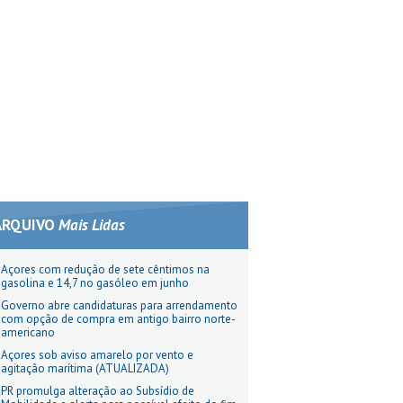
ARQUIVO
Mais Lidas
Açores com redução de sete cêntimos na
gasolina e 14,7 no gasóleo em junho
Governo abre candidaturas para arrendamento
com opção de compra em antigo bairro norte-
americano
Açores sob aviso amarelo por vento e
agitação marítima (ATUALIZADA)
PR promulga alteração ao Subsídio de