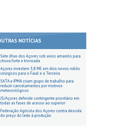
OUTRAS NOTÍCIAS
Sete ilhas dos Açores sob aviso amarelo para
chuva forte e trovoada
Açores investem 3,8 ME em dois novos robôs
cirúrgicos para o Faial e a Terceira
SATA e IPMA criam grupo de trabalho para
reduzir cancelamentos por motivos
meteorológicos
JS/Açores defende contingente prioritário em
todas as fases de acesso ao superior
Federação Agrícola dos Açores contra descida
do preço do leite à produção