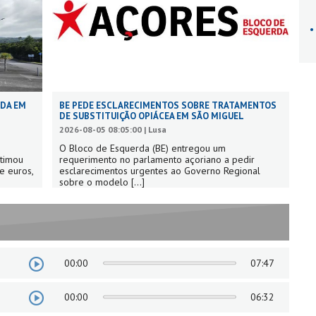
ADA EM
BE PEDE ESCLARECIMENTOS SOBRE TRATAMENTOS
DE SUBSTITUIÇÃO OPIÁCEA EM SÃO MIGUEL
2026-08-05 08:05:00 | Lusa
O Bloco de Esquerda (BE) entregou um
stimou
requerimento no parlamento açoriano a pedir
e euros,
esclarecimentos urgentes ao Governo Regional
sobre o modelo
[...]
00:00
07:47
00:00
06:32