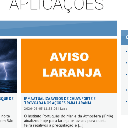
RQUE DE
IPMA ATUALIZA AVISOS DE CHUVA FORTE E
TROVOADA NOS AÇORES PARA LARANJA
2026-08-05 11:55:08 | Lusa
 noite
O Instituto Português do Mar e da Atmosfera (IPMA)
s em São
atualizou hoje para laranja os avisos para quinta-
feira relativos a precipitação e
[...]