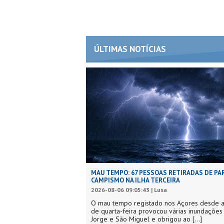
ÚLTIMAS NOTÍCIAS
MAU TEMPO: 67 PESSOAS RETIRADAS DE PA
CAMPISMO NA ILHA TERCEIRA
2026-08-06 09:05:43 | Lusa
O mau tempo registado nos Açores desde a
de quarta-feira provocou várias inundaçõe
Jorge e São Miguel e obrigou ao
[...]