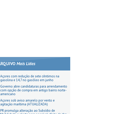
ARQUIVO
Mais Lidas
Açores com redução de sete cêntimos na
gasolina e 14,7 no gasóleo em junho
Governo abre candidaturas para arrendamento
com opção de compra em antigo bairro norte-
americano
Açores sob aviso amarelo por vento e
agitação marítima (ATUALIZADA)
PR promulga alteração ao Subsídio de