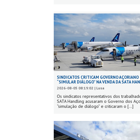
SINDICATOS CRITICAM GOVERNO AÇORIANO
“SIMULAR DIÁLOGO” NA VENDA DA SATA HA
2026-08-05 08:19:02 | Lusa
Os sindicatos representativos dos trabalhad
SATA Handling acusaram o Governo dos Aç
“simulação de diálogo” e criticaram o
[...]