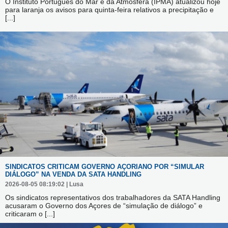
O Instituto Português do Mar e da Atmosfera (IPMA) atualizou hoje
para laranja os avisos para quinta-feira relativos a precipitação e
[...]
SINDICATOS CRITICAM GOVERNO AÇORIANO POR “SIMULAR
DIÁLOGO” NA VENDA DA SATA HANDLING
2026-08-05 08:19:02 | Lusa
Os sindicatos representativos dos trabalhadores da SATA Handling
acusaram o Governo dos Açores de “simulação de diálogo” e
criticaram o
[...]