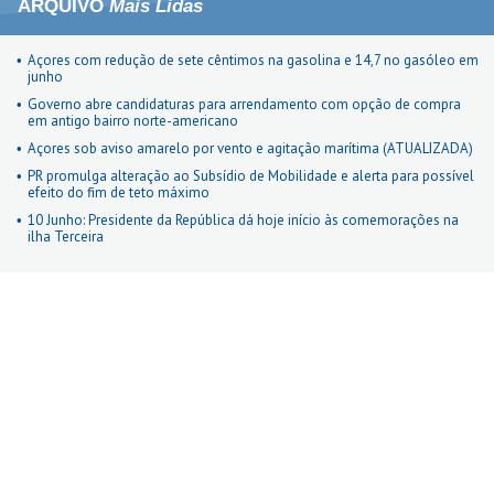
ARQUIVO
Mais Lidas
Açores com redução de sete cêntimos na gasolina e 14,7 no gasóleo em
junho
Governo abre candidaturas para arrendamento com opção de compra
em antigo bairro norte-americano
Açores sob aviso amarelo por vento e agitação marítima (ATUALIZADA)
PR promulga alteração ao Subsídio de Mobilidade e alerta para possível
efeito do fim de teto máximo
10 Junho: Presidente da República dá hoje início às comemorações na
ilha Terceira