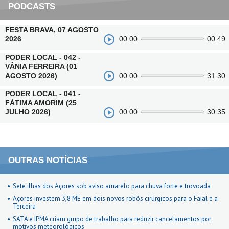
PODCASTS
FESTA BRAVA, 07 AGOSTO
2026
00:00
00:49
PODER LOCAL - 042 -
VÂNIA FERREIRA (01
AGOSTO 2026)
00:00
31:30
PODER LOCAL - 041 -
FÁTIMA AMORIM (25
JULHO 2026)
00:00
30:35
OUTRAS NOTÍCIAS
Sete ilhas dos Açores sob aviso amarelo para chuva forte e trovoada
Açores investem 3,8 ME em dois novos robôs cirúrgicos para o Faial e a
Terceira
SATA e IPMA criam grupo de trabalho para reduzir cancelamentos por
motivos meteorológicos