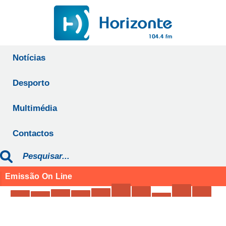
Notícias
Desporto
Multimédia
Contactos
Emissão On Line