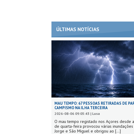
ÚLTIMAS NOTÍCIAS
MAU TEMPO: 67 PESSOAS RETIRADAS DE PA
CAMPISMO NA ILHA TERCEIRA
2026-08-06 09:05:43 | Lusa
O mau tempo registado nos Açores desde a
de quarta-feira provocou várias inundaçõe
Jorge e São Miguel e obrigou ao
[...]