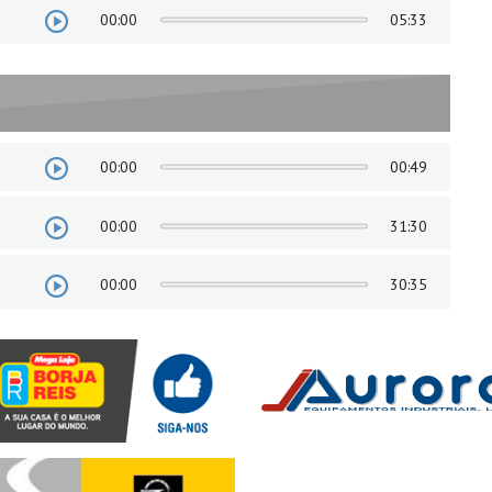
00:00
05:33
00:00
00:49
00:00
31:30
00:00
30:35