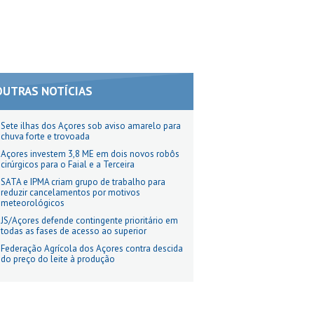
OUTRAS NOTÍCIAS
Sete ilhas dos Açores sob aviso amarelo para
chuva forte e trovoada
Açores investem 3,8 ME em dois novos robôs
cirúrgicos para o Faial e a Terceira
SATA e IPMA criam grupo de trabalho para
reduzir cancelamentos por motivos
meteorológicos
JS/Açores defende contingente prioritário em
todas as fases de acesso ao superior
Federação Agrícola dos Açores contra descida
do preço do leite à produção