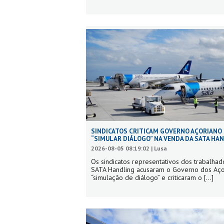
SINDICATOS CRITICAM GOVERNO AÇORIANO
“SIMULAR DIÁLOGO” NA VENDA DA SATA HA
2026-08-05 08:19:02 | Lusa
Os sindicatos representativos dos trabalhad
SATA Handling acusaram o Governo dos Aç
“simulação de diálogo” e criticaram o
[...]