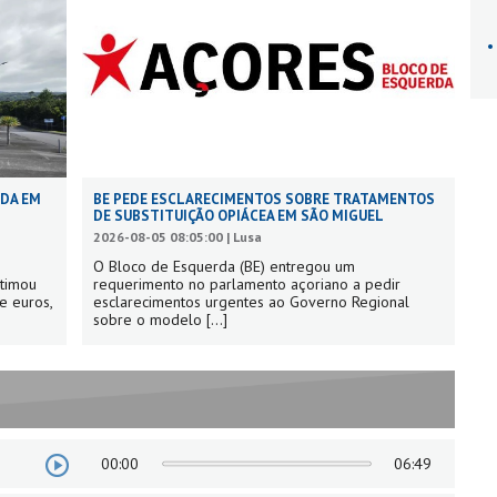
ADA EM
BE PEDE ESCLARECIMENTOS SOBRE TRATAMENTOS
DE SUBSTITUIÇÃO OPIÁCEA EM SÃO MIGUEL
2026-08-05 08:05:00 | Lusa
O Bloco de Esquerda (BE) entregou um
stimou
requerimento no parlamento açoriano a pedir
e euros,
esclarecimentos urgentes ao Governo Regional
sobre o modelo
[...]
00:00
06:49