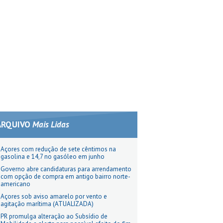
ARQUIVO
Mais Lidas
Açores com redução de sete cêntimos na
gasolina e 14,7 no gasóleo em junho
Governo abre candidaturas para arrendamento
com opção de compra em antigo bairro norte-
americano
Açores sob aviso amarelo por vento e
agitação marítima (ATUALIZADA)
PR promulga alteração ao Subsídio de