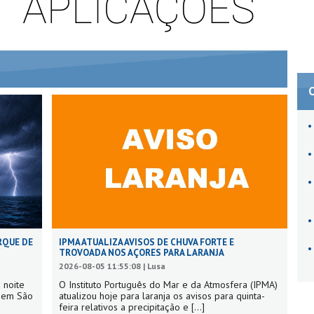
RQUE DE
IPMA ATUALIZA AVISOS DE CHUVA FORTE E
TROVOADA NOS AÇORES PARA LARANJA
2026-08-05 11:55:08 | Lusa
 noite
O Instituto Português do Mar e da Atmosfera (IPMA)
s em São
atualizou hoje para laranja os avisos para quinta-
feira relativos a precipitação e
[...]