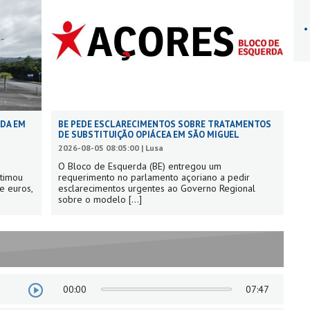
ADA EM
BE PEDE ESCLARECIMENTOS SOBRE TRATAMENTOS
DE SUBSTITUIÇÃO OPIÁCEA EM SÃO MIGUEL
2026-08-05 08:05:00 | Lusa
O Bloco de Esquerda (BE) entregou um
stimou
requerimento no parlamento açoriano a pedir
e euros,
esclarecimentos urgentes ao Governo Regional
sobre o modelo
[...]
00:00
07:47