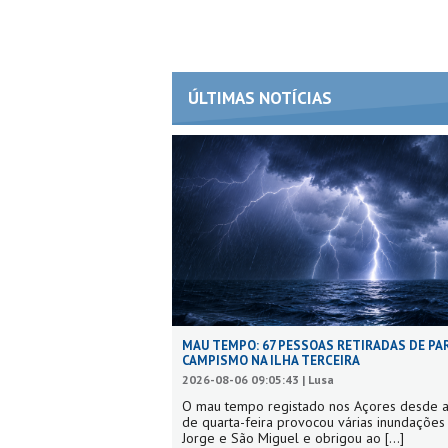
ÚLTIMAS NOTÍCIAS
MAU TEMPO: 67 PESSOAS RETIRADAS DE PA
CAMPISMO NA ILHA TERCEIRA
2026-08-06 09:05:43 | Lusa
O mau tempo registado nos Açores desde a
de quarta-feira provocou várias inundaçõe
Jorge e São Miguel e obrigou ao
[...]