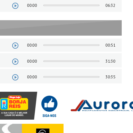
00:00
06:32
00:00
00:51
00:00
31:30
00:00
30:35