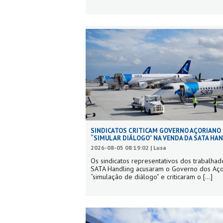
SINDICATOS CRITICAM GOVERNO AÇORIANO
“SIMULAR DIÁLOGO” NA VENDA DA SATA HA
2026-08-05 08:19:02 | Lusa
Os sindicatos representativos dos trabalhad
SATA Handling acusaram o Governo dos Aç
“simulação de diálogo” e criticaram o
[...]