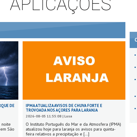
RQUE DE
IPMA ATUALIZA AVISOS DE CHUVA FORTE E
TROVOADA NOS AÇORES PARA LARANJA
2026-08-05 11:55:08 | Lusa
 noite
O Instituto Português do Mar e da Atmosfera (IPMA)
s em São
atualizou hoje para laranja os avisos para quinta-
feira relativos a precipitação e
[...]