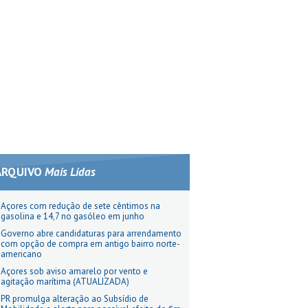
ARQUIVO
Mais Lidas
Açores com redução de sete cêntimos na
gasolina e 14,7 no gasóleo em junho
Governo abre candidaturas para arrendamento
com opção de compra em antigo bairro norte-
americano
Açores sob aviso amarelo por vento e
agitação marítima (ATUALIZADA)
PR promulga alteração ao Subsídio de