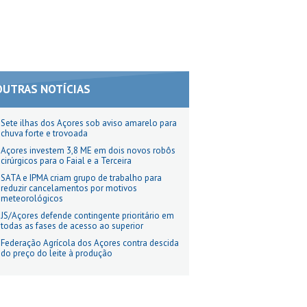
OUTRAS NOTÍCIAS
Sete ilhas dos Açores sob aviso amarelo para
chuva forte e trovoada
Açores investem 3,8 ME em dois novos robôs
cirúrgicos para o Faial e a Terceira
SATA e IPMA criam grupo de trabalho para
reduzir cancelamentos por motivos
meteorológicos
JS/Açores defende contingente prioritário em
todas as fases de acesso ao superior
Federação Agrícola dos Açores contra descida
do preço do leite à produção