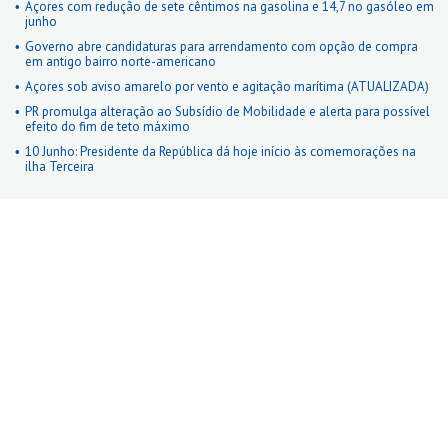
Açores com redução de sete cêntimos na gasolina e 14,7 no gasóleo em
junho
Governo abre candidaturas para arrendamento com opção de compra
em antigo bairro norte-americano
Açores sob aviso amarelo por vento e agitação marítima (ATUALIZADA)
PR promulga alteração ao Subsídio de Mobilidade e alerta para possível
efeito do fim de teto máximo
10 Junho: Presidente da República dá hoje início às comemorações na
ilha Terceira