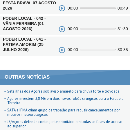
FESTA BRAVA, 07 AGOSTO
2026
00:00
00:49
PODER LOCAL - 042 -
VÂNIA FERREIRA (01
AGOSTO 2026)
00:00
31:30
PODER LOCAL - 041 -
FÁTIMA AMORIM (25
JULHO 2026)
00:00
30:35
OUTRAS NOTÍCIAS
Sete ilhas dos Açores sob aviso amarelo para chuva forte e trovoada
Açores investem 3,8 ME em dois novos robôs cirúrgicos para o Faial e a
Terceira
SATA e IPMA criam grupo de trabalho para reduzir cancelamentos por
motivos meteorológicos
JS/Açores defende contingente prioritário em todas as fases de acesso
ao superior