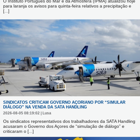
O Instituto Português do Mar e da Atmosfera (IPMA) atualizou hoje
para laranja os avisos para quinta-feira relativos a precipitação e
[...]
SINDICATOS CRITICAM GOVERNO AÇORIANO POR “SIMULAR
DIÁLOGO” NA VENDA DA SATA HANDLING
2026-08-05 08:19:02 | Lusa
Os sindicatos representativos dos trabalhadores da SATA Handling
acusaram o Governo dos Açores de “simulação de diálogo” e
criticaram o
[...]