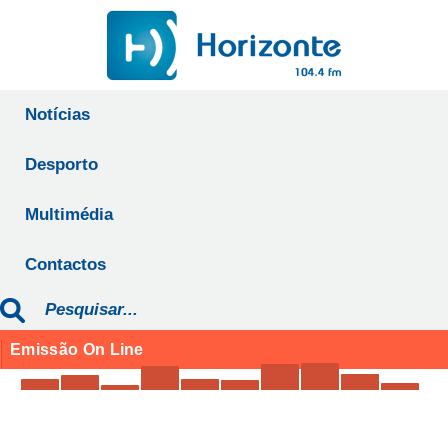
Notícias
Desporto
Multimédia
Contactos
Emissão On Line