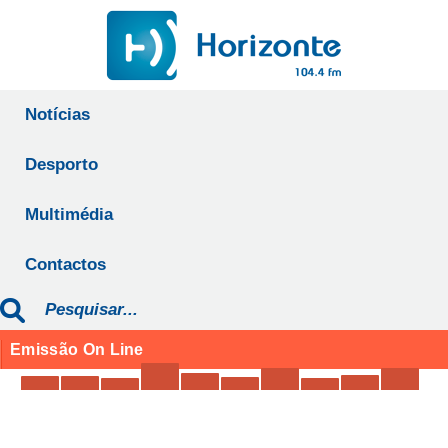
Notícias
Desporto
Multimédia
Contactos
Emissão On Line