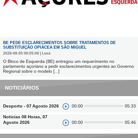
BE PEDE ESCLARECIMENTOS SOBRE TRATAMENTOS DE
SUBSTITUIÇÃO OPIÁCEA EM SÃO MIGUEL
2026-08-05 08:05:00 | Lusa
O Bloco de Esquerda (BE) entregou um requerimento no
parlamento açoriano a pedir esclarecimentos urgentes ao Governo
Regional sobre o modelo
[...]
NOTICIÁRIOS
Desporto - 07 Agosto 2026
00:00
05:33
Noticias 08 Horas, 07
Agosto 2026
00:00
05:46