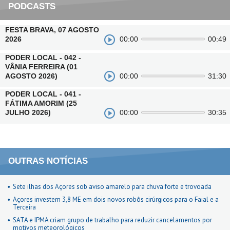
PODCASTS
FESTA BRAVA, 07 AGOSTO
2026
00:00
00:49
PODER LOCAL - 042 -
VÂNIA FERREIRA (01
AGOSTO 2026)
00:00
31:30
PODER LOCAL - 041 -
FÁTIMA AMORIM (25
JULHO 2026)
00:00
30:35
OUTRAS NOTÍCIAS
Sete ilhas dos Açores sob aviso amarelo para chuva forte e trovoada
Açores investem 3,8 ME em dois novos robôs cirúrgicos para o Faial e a
Terceira
SATA e IPMA criam grupo de trabalho para reduzir cancelamentos por
motivos meteorológicos