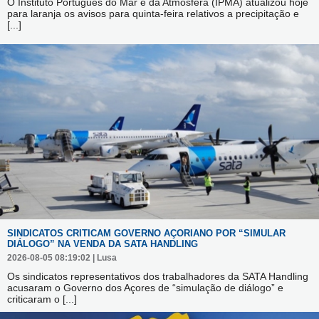
O Instituto Português do Mar e da Atmosfera (IPMA) atualizou hoje
para laranja os avisos para quinta-feira relativos a precipitação e
[...]
SINDICATOS CRITICAM GOVERNO AÇORIANO POR “SIMULAR
DIÁLOGO” NA VENDA DA SATA HANDLING
2026-08-05 08:19:02 | Lusa
Os sindicatos representativos dos trabalhadores da SATA Handling
acusaram o Governo dos Açores de “simulação de diálogo” e
criticaram o
[...]