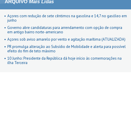
ARQUIVO
Mais Lidas
Açores com redução de sete cêntimos na gasolina e 14,7 no gasóleo em
junho
Governo abre candidaturas para arrendamento com opção de compra
em antigo bairro norte-americano
Açores sob aviso amarelo por vento e agitação marítima (ATUALIZADA)
PR promulga alteração ao Subsídio de Mobilidade e alerta para possível
efeito do fim de teto máximo
10 Junho: Presidente da República dá hoje início às comemorações na
ilha Terceira