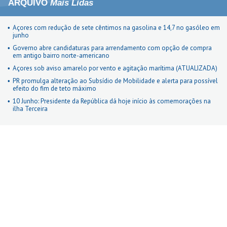
ARQUIVO
Mais Lidas
Açores com redução de sete cêntimos na gasolina e 14,7 no gasóleo em
junho
Governo abre candidaturas para arrendamento com opção de compra
em antigo bairro norte-americano
Açores sob aviso amarelo por vento e agitação marítima (ATUALIZADA)
PR promulga alteração ao Subsídio de Mobilidade e alerta para possível
efeito do fim de teto máximo
10 Junho: Presidente da República dá hoje início às comemorações na
ilha Terceira