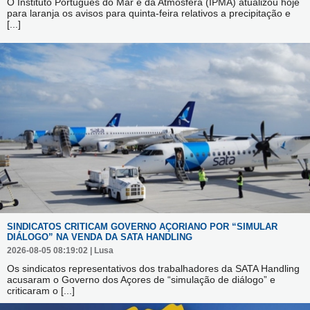
O Instituto Português do Mar e da Atmosfera (IPMA) atualizou hoje
para laranja os avisos para quinta-feira relativos a precipitação e
[...]
SINDICATOS CRITICAM GOVERNO AÇORIANO POR “SIMULAR
DIÁLOGO” NA VENDA DA SATA HANDLING
2026-08-05 08:19:02 | Lusa
Os sindicatos representativos dos trabalhadores da SATA Handling
acusaram o Governo dos Açores de “simulação de diálogo” e
criticaram o
[...]