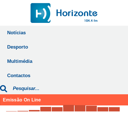
Notícias
Desporto
Multimédia
Contactos
Emissão On Line