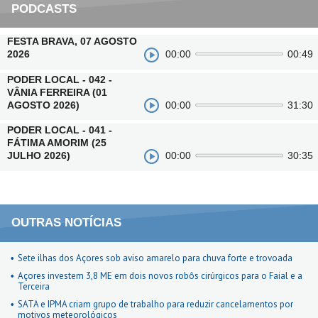
PODCASTS
FESTA BRAVA, 07 AGOSTO
2026
00:00
00:49
PODER LOCAL - 042 -
VÂNIA FERREIRA (01
AGOSTO 2026)
00:00
31:30
PODER LOCAL - 041 -
FÁTIMA AMORIM (25
JULHO 2026)
00:00
30:35
OUTRAS NOTÍCIAS
Sete ilhas dos Açores sob aviso amarelo para chuva forte e trovoada
Açores investem 3,8 ME em dois novos robôs cirúrgicos para o Faial e a
Terceira
SATA e IPMA criam grupo de trabalho para reduzir cancelamentos por
motivos meteorológicos