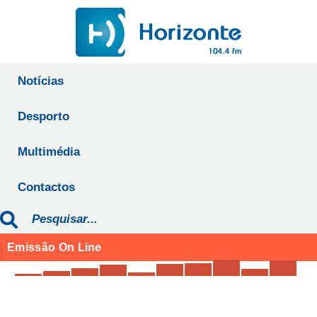
Notícias
Desporto
Multimédia
Contactos
Emissão On Line