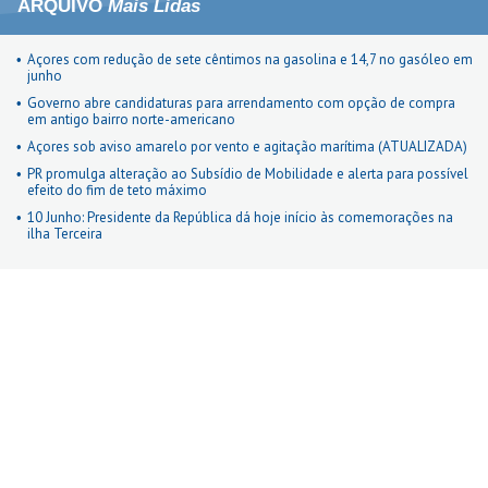
ARQUIVO
Mais Lidas
Açores com redução de sete cêntimos na gasolina e 14,7 no gasóleo em
junho
Governo abre candidaturas para arrendamento com opção de compra
em antigo bairro norte-americano
Açores sob aviso amarelo por vento e agitação marítima (ATUALIZADA)
PR promulga alteração ao Subsídio de Mobilidade e alerta para possível
efeito do fim de teto máximo
10 Junho: Presidente da República dá hoje início às comemorações na
ilha Terceira