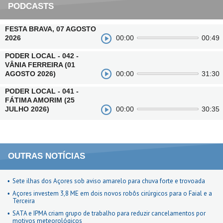
PODCASTS
FESTA BRAVA, 07 AGOSTO
2026
00:00
00:49
PODER LOCAL - 042 -
VÂNIA FERREIRA (01
AGOSTO 2026)
00:00
31:30
PODER LOCAL - 041 -
FÁTIMA AMORIM (25
JULHO 2026)
00:00
30:35
OUTRAS NOTÍCIAS
Sete ilhas dos Açores sob aviso amarelo para chuva forte e trovoada
Açores investem 3,8 ME em dois novos robôs cirúrgicos para o Faial e a
Terceira
SATA e IPMA criam grupo de trabalho para reduzir cancelamentos por
motivos meteorológicos