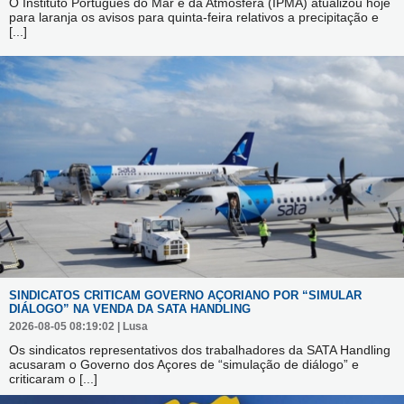
O Instituto Português do Mar e da Atmosfera (IPMA) atualizou hoje
para laranja os avisos para quinta-feira relativos a precipitação e
[...]
SINDICATOS CRITICAM GOVERNO AÇORIANO POR “SIMULAR
DIÁLOGO” NA VENDA DA SATA HANDLING
2026-08-05 08:19:02 | Lusa
Os sindicatos representativos dos trabalhadores da SATA Handling
acusaram o Governo dos Açores de “simulação de diálogo” e
criticaram o
[...]