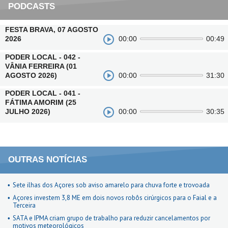
PODCASTS
FESTA BRAVA, 07 AGOSTO
2026
00:00
00:49
PODER LOCAL - 042 -
VÂNIA FERREIRA (01
AGOSTO 2026)
00:00
31:30
PODER LOCAL - 041 -
FÁTIMA AMORIM (25
JULHO 2026)
00:00
30:35
OUTRAS NOTÍCIAS
Sete ilhas dos Açores sob aviso amarelo para chuva forte e trovoada
Açores investem 3,8 ME em dois novos robôs cirúrgicos para o Faial e a
Terceira
SATA e IPMA criam grupo de trabalho para reduzir cancelamentos por
motivos meteorológicos