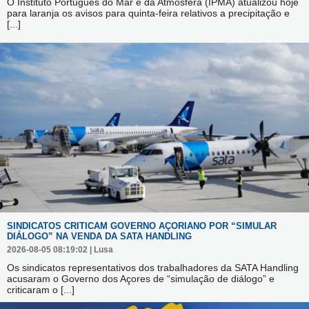
O Instituto Português do Mar e da Atmosfera (IPMA) atualizou hoje
para laranja os avisos para quinta-feira relativos a precipitação e
[...]
SINDICATOS CRITICAM GOVERNO AÇORIANO POR “SIMULAR
DIÁLOGO” NA VENDA DA SATA HANDLING
2026-08-05 08:19:02 | Lusa
Os sindicatos representativos dos trabalhadores da SATA Handling
acusaram o Governo dos Açores de “simulação de diálogo” e
criticaram o
[...]