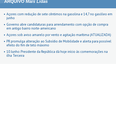
ARQUIVO
Mais Lidas
Açores com redução de sete cêntimos na gasolina e 14,7 no gasóleo em
junho
Governo abre candidaturas para arrendamento com opção de compra
em antigo bairro norte-americano
Açores sob aviso amarelo por vento e agitação marítima (ATUALIZADA)
PR promulga alteração ao Subsídio de Mobilidade e alerta para possível
efeito do fim de teto máximo
10 Junho: Presidente da República dá hoje início às comemorações na
ilha Terceira