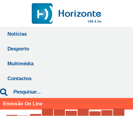
Notícias
Desporto
Multimédia
Contactos
Emissão On Line