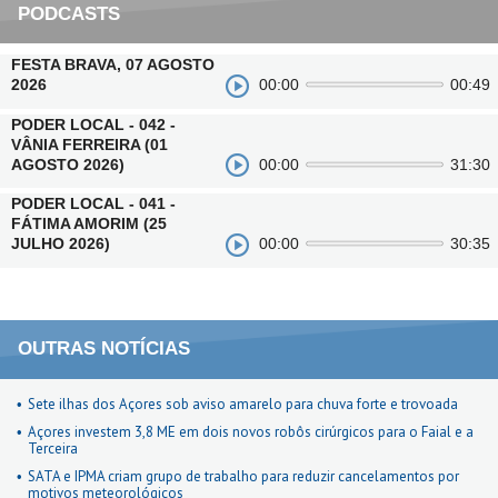
PODCASTS
FESTA BRAVA, 07 AGOSTO
2026
00:00
00:49
PODER LOCAL - 042 -
VÂNIA FERREIRA (01
AGOSTO 2026)
00:00
31:30
PODER LOCAL - 041 -
FÁTIMA AMORIM (25
JULHO 2026)
00:00
30:35
OUTRAS NOTÍCIAS
Sete ilhas dos Açores sob aviso amarelo para chuva forte e trovoada
Açores investem 3,8 ME em dois novos robôs cirúrgicos para o Faial e a
Terceira
SATA e IPMA criam grupo de trabalho para reduzir cancelamentos por
motivos meteorológicos