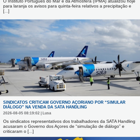
O Instituto Português do Mar e da Atmosfera (IPMA) atualizou hoje
para laranja os avisos para quinta-feira relativos a precipitação e
[...]
SINDICATOS CRITICAM GOVERNO AÇORIANO POR “SIMULAR
DIÁLOGO” NA VENDA DA SATA HANDLING
2026-08-05 08:19:02 | Lusa
Os sindicatos representativos dos trabalhadores da SATA Handling
acusaram o Governo dos Açores de “simulação de diálogo” e
criticaram o
[...]