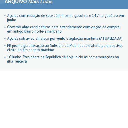
ARQUIVO
Mais Lidas
Açores com redução de sete cêntimos na gasolina e 14,7 no gasóleo em
junho
Governo abre candidaturas para arrendamento com opção de compra
em antigo bairro norte-americano
Açores sob aviso amarelo por vento e agitação marítima (ATUALIZADA)
PR promulga alteração ao Subsídio de Mobilidade e alerta para possível
efeito do fim de teto máximo
10 Junho: Presidente da República dá hoje início às comemorações na
ilha Terceira