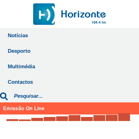
Notícias
Desporto
Multimédia
Contactos
Emissão On Line