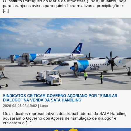
O Instituto Português do Mar e da Atmosfera (IPMA) atualizou hoje
para laranja os avisos para quinta-feira relativos a precipitação e
[...]
SINDICATOS CRITICAM GOVERNO AÇORIANO POR “SIMULAR
DIÁLOGO” NA VENDA DA SATA HANDLING
2026-08-05 08:19:02 | Lusa
Os sindicatos representativos dos trabalhadores da SATA Handling
acusaram o Governo dos Açores de “simulação de diálogo” e
criticaram o
[...]