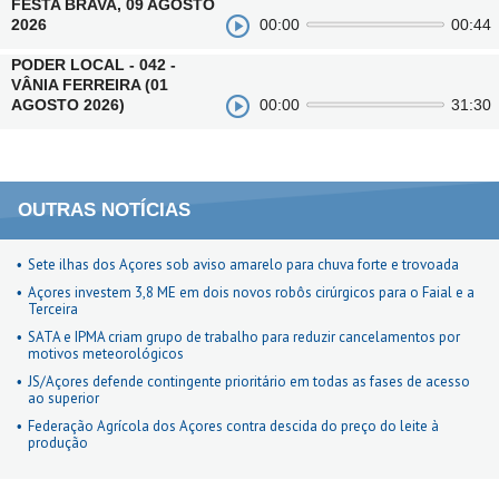
FESTA BRAVA, 09 AGOSTO
2026
00:00
00:44
PODER LOCAL - 042 -
VÂNIA FERREIRA (01
AGOSTO 2026)
00:00
31:30
OUTRAS NOTÍCIAS
Sete ilhas dos Açores sob aviso amarelo para chuva forte e trovoada
Açores investem 3,8 ME em dois novos robôs cirúrgicos para o Faial e a
Terceira
SATA e IPMA criam grupo de trabalho para reduzir cancelamentos por
motivos meteorológicos
JS/Açores defende contingente prioritário em todas as fases de acesso
ao superior
Federação Agrícola dos Açores contra descida do preço do leite à
produção