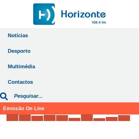
Notícias
Desporto
Multimédia
Contactos
Emissão On Line