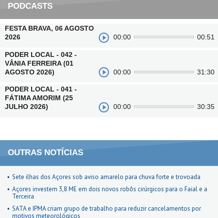
PODCASTS
FESTA BRAVA, 06 AGOSTO
2026
00:00
00:51
PODER LOCAL - 042 -
VÂNIA FERREIRA (01
AGOSTO 2026)
00:00
31:30
PODER LOCAL - 041 -
FÁTIMA AMORIM (25
JULHO 2026)
00:00
30:35
OUTRAS NOTÍCIAS
Sete ilhas dos Açores sob aviso amarelo para chuva forte e trovoada
Açores investem 3,8 ME em dois novos robôs cirúrgicos para o Faial e a
Terceira
SATA e IPMA criam grupo de trabalho para reduzir cancelamentos por
motivos meteorológicos