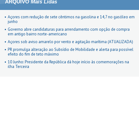
ARQUIVO
Mais Lidas
Açores com redução de sete cêntimos na gasolina e 14,7 no gasóleo em
junho
Governo abre candidaturas para arrendamento com opção de compra
em antigo bairro norte-americano
Açores sob aviso amarelo por vento e agitação marítima (ATUALIZADA)
PR promulga alteração ao Subsídio de Mobilidade e alerta para possível
efeito do fim de teto máximo
10 Junho: Presidente da República dá hoje início às comemorações na
ilha Terceira