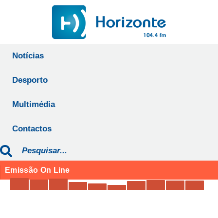
Notícias
Desporto
Multimédia
Contactos
Emissão On Line