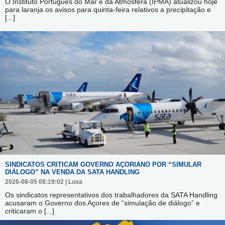
O Instituto Português do Mar e da Atmosfera (IPMA) atualizou hoje
para laranja os avisos para quinta-feira relativos a precipitação e
[...]
SINDICATOS CRITICAM GOVERNO AÇORIANO POR “SIMULAR
DIÁLOGO” NA VENDA DA SATA HANDLING
2026-08-05 08:19:02 | Lusa
Os sindicatos representativos dos trabalhadores da SATA Handling
acusaram o Governo dos Açores de “simulação de diálogo” e
criticaram o
[...]