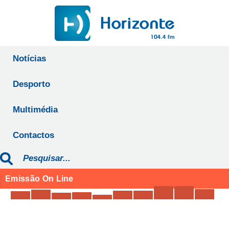
Notícias
Desporto
Multimédia
Contactos
Emissão On Line