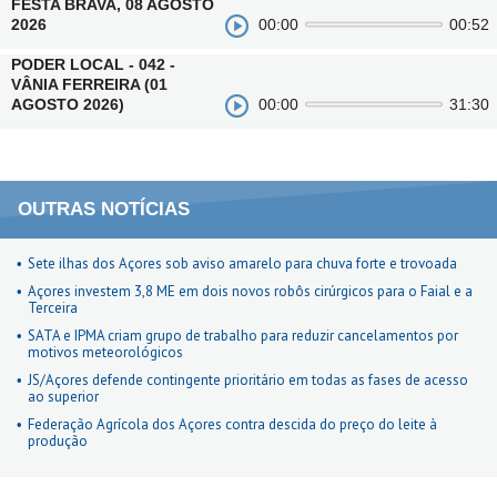
FESTA BRAVA, 08 AGOSTO
2026
00:00
00:52
PODER LOCAL - 042 -
VÂNIA FERREIRA (01
AGOSTO 2026)
00:00
31:30
OUTRAS NOTÍCIAS
Sete ilhas dos Açores sob aviso amarelo para chuva forte e trovoada
Açores investem 3,8 ME em dois novos robôs cirúrgicos para o Faial e a
Terceira
SATA e IPMA criam grupo de trabalho para reduzir cancelamentos por
motivos meteorológicos
JS/Açores defende contingente prioritário em todas as fases de acesso
ao superior
Federação Agrícola dos Açores contra descida do preço do leite à
produção