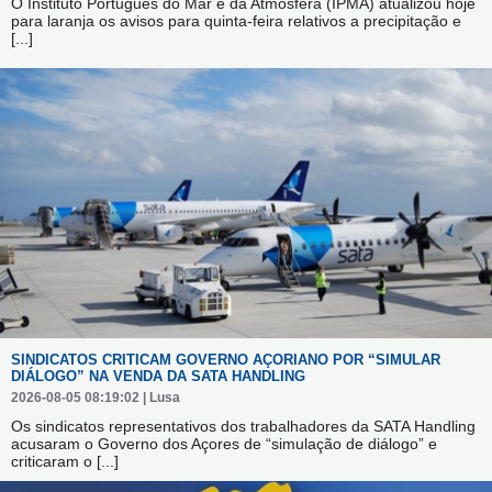
O Instituto Português do Mar e da Atmosfera (IPMA) atualizou hoje
para laranja os avisos para quinta-feira relativos a precipitação e
[...]
SINDICATOS CRITICAM GOVERNO AÇORIANO POR “SIMULAR
DIÁLOGO” NA VENDA DA SATA HANDLING
2026-08-05 08:19:02 | Lusa
Os sindicatos representativos dos trabalhadores da SATA Handling
acusaram o Governo dos Açores de “simulação de diálogo” e
criticaram o
[...]